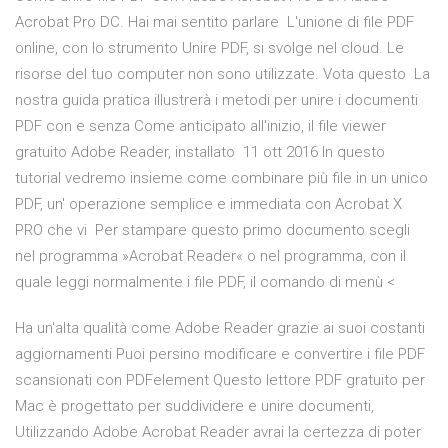
Acrobat Pro DC. Hai mai sentito parlare L'unione di file PDF
online, con lo strumento Unire PDF, si svolge nel cloud. Le
risorse del tuo computer non sono utilizzate. Vota questo La
nostra guida pratica illustrerà i metodi per unire i documenti
PDF con e senza Come anticipato all'inizio, il file viewer
gratuito Adobe Reader, installato 11 ott 2016 In questo
tutorial vedremo insieme come combinare più file in un unico
PDF, un' operazione semplice e immediata con Acrobat X
PRO che vi Per stampare questo primo documento scegli
nel programma »Acrobat Reader« o nel programma, con il
quale leggi normalmente i file PDF, il comando di menù <
Ha un'alta qualità come Adobe Reader grazie ai suoi costanti
aggiornamenti Puoi persino modificare e convertire i file PDF
scansionati con PDFelement Questo lettore PDF gratuito per
Mac è progettato per suddividere e unire documenti,
Utilizzando Adobe Acrobat Reader avrai la certezza di poter