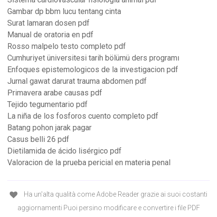
Gambar dp bbm lucu tentang cinta
Surat lamaran dosen pdf
Manual de oratoria en pdf
Rosso malpelo testo completo pdf
Cumhuriyet üniversitesi tarih bölümü ders programı
Enfoques epistemologicos de la investigacion pdf
Jurnal gawat darurat trauma abdomen pdf
Primavera arabe causas pdf
Tejido tegumentario pdf
La niña de los fosforos cuento completo pdf
Batang pohon jarak pagar
Casus belli 26 pdf
Dietilamida de ácido lisérgico pdf
Valoracion de la prueba pericial en materia penal
Ha un'alta qualità come Adobe Reader grazie ai suoi costanti
aggiornamenti Puoi persino modificare e convertire i file PDF