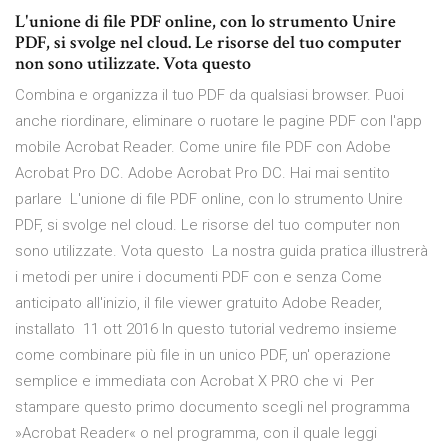
L'unione di file PDF online, con lo strumento Unire
PDF, si svolge nel cloud. Le risorse del tuo computer
non sono utilizzate. Vota questo
Combina e organizza il tuo PDF da qualsiasi browser. Puoi
anche riordinare, eliminare o ruotare le pagine PDF con l'app
mobile Acrobat Reader. Come unire file PDF con Adobe
Acrobat Pro DC. Adobe Acrobat Pro DC. Hai mai sentito
parlare L'unione di file PDF online, con lo strumento Unire
PDF, si svolge nel cloud. Le risorse del tuo computer non
sono utilizzate. Vota questo La nostra guida pratica illustrerà
i metodi per unire i documenti PDF con e senza Come
anticipato all'inizio, il file viewer gratuito Adobe Reader,
installato 11 ott 2016 In questo tutorial vedremo insieme
come combinare più file in un unico PDF, un' operazione
semplice e immediata con Acrobat X PRO che vi Per
stampare questo primo documento scegli nel programma
»Acrobat Reader« o nel programma, con il quale leggi