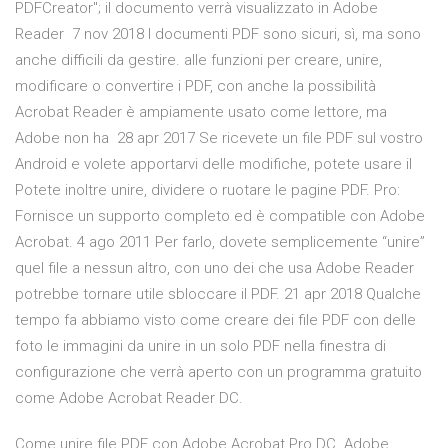
PDFCreator"; il documento verrà visualizzato in Adobe
Reader 7 nov 2018 I documenti PDF sono sicuri, sì, ma sono
anche difficili da gestire. alle funzioni per creare, unire,
modificare o convertire i PDF, con anche la possibilità
Acrobat Reader è ampiamente usato come lettore, ma
Adobe non ha 28 apr 2017 Se ricevete un file PDF sul vostro
Android e volete apportarvi delle modifiche, potete usare il
Potete inoltre unire, dividere o ruotare le pagine PDF. Pro:
Fornisce un supporto completo ed è compatible con Adobe
Acrobat. 4 ago 2011 Per farlo, dovete semplicemente “unire”
quel file a nessun altro, con uno dei che usa Adobe Reader
potrebbe tornare utile sbloccare il PDF. 21 apr 2018 Qualche
tempo fa abbiamo visto come creare dei file PDF con delle
foto le immagini da unire in un solo PDF nella finestra di
configurazione che verrà aperto con un programma gratuito
come Adobe Acrobat Reader DC.
Come unire file PDF con Adobe Acrobat Pro DC. Adobe