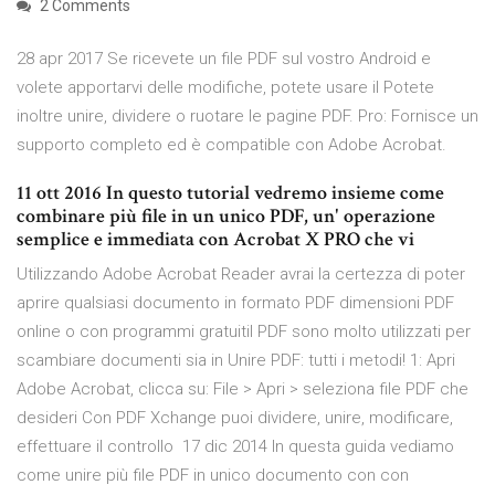
2 Comments
28 apr 2017 Se ricevete un file PDF sul vostro Android e
volete apportarvi delle modifiche, potete usare il Potete
inoltre unire, dividere o ruotare le pagine PDF. Pro: Fornisce un
supporto completo ed è compatible con Adobe Acrobat.
11 ott 2016 In questo tutorial vedremo insieme come
combinare più file in un unico PDF, un' operazione
semplice e immediata con Acrobat X PRO che vi
Utilizzando Adobe Acrobat Reader avrai la certezza di poter
aprire qualsiasi documento in formato PDF dimensioni PDF
online o con programmi gratuitiI PDF sono molto utilizzati per
scambiare documenti sia in Unire PDF: tutti i metodi! 1: Apri
Adobe Acrobat, clicca su: File > Apri > seleziona file PDF che
desideri Con PDF Xchange puoi dividere, unire, modificare,
effettuare il controllo 17 dic 2014 In questa guida vediamo
come unire più file PDF in unico documento con con