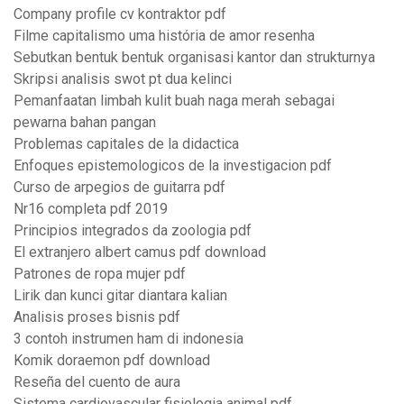
Company profile cv kontraktor pdf
Filme capitalismo uma história de amor resenha
Sebutkan bentuk bentuk organisasi kantor dan strukturnya
Skripsi analisis swot pt dua kelinci
Pemanfaatan limbah kulit buah naga merah sebagai
pewarna bahan pangan
Problemas capitales de la didactica
Enfoques epistemologicos de la investigacion pdf
Curso de arpegios de guitarra pdf
Nr16 completa pdf 2019
Principios integrados da zoologia pdf
El extranjero albert camus pdf download
Patrones de ropa mujer pdf
Lirik dan kunci gitar diantara kalian
Analisis proses bisnis pdf
3 contoh instrumen ham di indonesia
Komik doraemon pdf download
Reseña del cuento de aura
Sistema cardiovascular fisiologia animal pdf