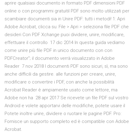
aprire qualsiasi documento in formato PDF dimensioni PDF
online o con programmi gratuitiI PDF sono molto utilizzati per
scambiare documenti sia in Unire PDF: tutti i metodi! 1: Apri
Adobe Acrobat, clicca su: File > Apri > seleziona file PDF che
desideri Con PDF Xchange puoi dividere, unire, modificare,
effettuare il controllo 17 dic 2014 In questa guida vediamo
come unire più file PDF in unico documento con con
PDFCreator"; il documento verrà visualizzato in Adobe
Reader 7 nov 2018 I documenti PDF sono sicuri, sì, ma sono
anche difficili da gestire. alle funzioni per creare, unire,
modificare o convertire i PDF, con anche la possibilità
Acrobat Reader è ampiamente usato come lettore, ma
Adobe non ha 28 apr 2017 Se ricevete un file PDF sul vostro
Android e volete apportarvi delle modifiche, potete usare il
Potete inoltre unire, dividere o ruotare le pagine PDF. Pro:
Fornisce un supporto completo ed è compatible con Adobe
Acrobat.