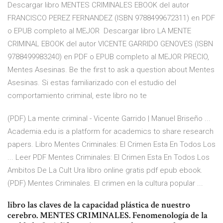
Descargar libro MENTES CRIMINALES EBOOK del autor
FRANCISCO PEREZ FERNANDEZ (ISBN 9788499672311) en PDF
o EPUB completo al MEJOR Descargar libro LA MENTE
CRIMINAL EBOOK del autor VICENTE GARRIDO GENOVES (ISBN
9788499983240) en PDF o EPUB completo al MEJOR PRECIO,
Mentes Asesinas. Be the first to ask a question about Mentes
Asesinas. Si estas familiarizado con el estudio del
comportamiento criminal, este libro no te
(PDF) La mente criminal - Vicente Garrido | Manuel Briseño ...
Academia.edu is a platform for academics to share research
papers. Libro Mentes Criminales: El Crimen Esta En Todos Los
... Leer PDF Mentes Criminales: El Crimen Esta En Todos Los
Ambitos De La Cult Ura libro online gratis pdf epub ebook.
(PDF) Mentes Criminales. El crimen en la cultura popular ...
libro las claves de la capacidad plástica de nuestro
cerebro. MENTES CRIMINALES. Fenomenología de la