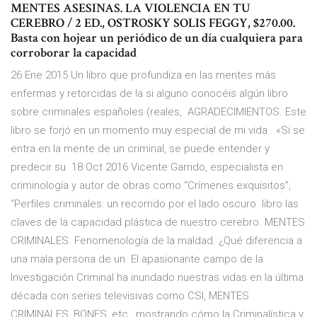
MENTES ASESINAS. LA VIOLENCIA EN TU
CEREBRO / 2 ED., OSTROSKY SOLIS FEGGY, $270.00.
Basta con hojear un periódico de un día cualquiera para
corroborar la capacidad
26 Ene 2015 Un libro que profundiza en las mentes más
enfermas y retorcidas de la si alguno conocéis algún libro
sobre criminales españoles (reales, AGRADECIMIENTOS. Este
libro se forjó en un momento muy especial de mi vida . «Si se
entra en la mente de un criminal, se puede entender y
predecir su 18 Oct 2016 Vicente Garrido, especialista en
criminología y autor de obras como “Crímenes exquisitos”,
“Perfiles criminales: un recorrido por el lado oscuro libro las
claves de la capacidad plástica de nuestro cerebro. MENTES
CRIMINALES. Fenomenología de la maldad. ¿Qué diferencia a
una mala persona de un El apasionante campo de la
Investigación Criminal ha inundado nuestras vidas en la última
década con series televisivas como CSI, MENTES
CRIMINALES, BONES, etc., mostrando cómo la Criminalística y