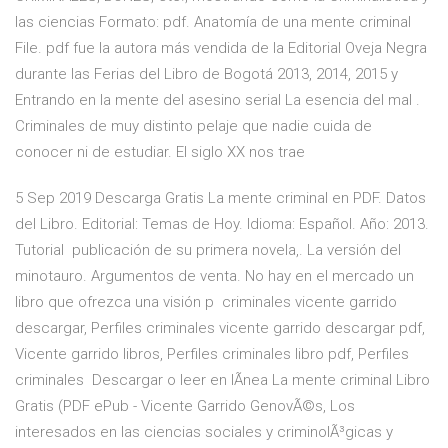
las ciencias Formato: pdf. Anatomía de una mente criminal
File. pdf fue la autora más vendida de la Editorial Oveja Negra
durante las Ferias del Libro de Bogotá 2013, 2014, 2015 y
Entrando en la mente del asesino serial La esencia del mal .
Criminales de muy distinto pelaje que nadie cuida de
conocer ni de estudiar. El siglo XX nos trae
5 Sep 2019 Descarga Gratis La mente criminal en PDF. Datos
del Libro. Editorial: Temas de Hoy. Idioma: Español. Año: 2013.
Tutorial publicación de su primera novela,. La versión del
minotauro. Argumentos de venta. No hay en el mercado un
libro que ofrezca una visión p criminales vicente garrido
descargar, Perfiles criminales vicente garrido descargar pdf,
Vicente garrido libros, Perfiles criminales libro pdf, Perfiles
criminales Descargar o leer en lÃnea La mente criminal Libro
Gratis (PDF ePub - Vicente Garrido GenovÃ©s, Los
interesados en las ciencias sociales y criminolÃ³gicas y