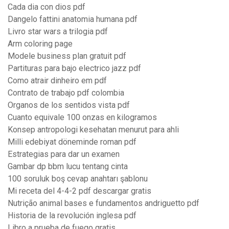
Cada dia con dios pdf
Dangelo fattini anatomia humana pdf
Livro star wars a trilogia pdf
Arm coloring page
Modele business plan gratuit pdf
Partituras para bajo electrico jazz pdf
Como atrair dinheiro em pdf
Contrato de trabajo pdf colombia
Organos de los sentidos vista pdf
Cuanto equivale 100 onzas en kilogramos
Konsep antropologi kesehatan menurut para ahli
Milli edebiyat döneminde roman pdf
Estrategias para dar un examen
Gambar dp bbm lucu tentang cinta
100 soruluk boş cevap anahtarı şablonu
Mi receta del 4-4-2 pdf descargar gratis
Nutrição animal bases e fundamentos andriguetto pdf
Historia de la revolución inglesa pdf
Libro a prueba de fuego gratis