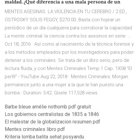
maldad. ¿Qué diferencia a una mala persona de un
MENTES ASESINAS. LA VIOLENCIA EN TU CEREBRO / 2 ED.,
OSTROSKY SOLIS FEGGY, $270.00. Basta con hojear un
periódico de un día cualquiera para corroborar la capacidad
La mente criminal: la ciencia contra los asesinos en serie ...
Oct 18, 2016 · Así como al nacimiento de la técnica forense y
a los métodos empleados por los investigadores para poder
detener a los criminales. Se trata de un libro serio, pero de
lectura fluida, y con Mentes Criminales Temp.1 Cap. 1X08 "El
perfil" - YouTube Aug 22, 2018 · Mentes Criminales: Morgan
permanece junto a una mujer a la que le han puesto una
bomba - Duration: 5:42. Gisele 117,528 views
Barbe bleue amélie nothomb pdf gratuit
Los gobiernos centralistas de 1835 a 1846
El malestar de la globalizacion resumen pdf
Mentes criminales libro pdf
Kriteria lomba balita sehat posyandu