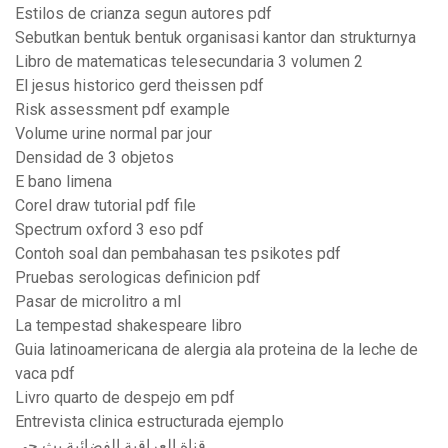
Estilos de crianza segun autores pdf
Sebutkan bentuk bentuk organisasi kantor dan strukturnya
Libro de matematicas telesecundaria 3 volumen 2
El jesus historico gerd theissen pdf
Risk assessment pdf example
Volume urine normal par jour
Densidad de 3 objetos
E bano limena
Corel draw tutorial pdf file
Spectrum oxford 3 eso pdf
Contoh soal dan pembahasan tes psikotes pdf
Pruebas serologicas definicion pdf
Pasar de microlitro a ml
La tempestad shakespeare libro
Guia latinoamericana de alergia ala proteina de la leche de
vaca pdf
Livro quarto de despejo em pdf
Entrevista clinica estructurada ejemplo
قناة العراقية الفضائية بث حي