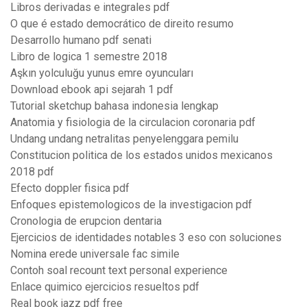
Libros derivadas e integrales pdf
O que é estado democrático de direito resumo
Desarrollo humano pdf senati
Libro de logica 1 semestre 2018
Aşkın yolculuğu yunus emre oyuncuları
Download ebook api sejarah 1 pdf
Tutorial sketchup bahasa indonesia lengkap
Anatomia y fisiologia de la circulacion coronaria pdf
Undang undang netralitas penyelenggara pemilu
Constitucion politica de los estados unidos mexicanos
2018 pdf
Efecto doppler fisica pdf
Enfoques epistemologicos de la investigacion pdf
Cronologia de erupcion dentaria
Ejercicios de identidades notables 3 eso con soluciones
Nomina erede universale fac simile
Contoh soal recount text personal experience
Enlace quimico ejercicios resueltos pdf
Real book jazz pdf free