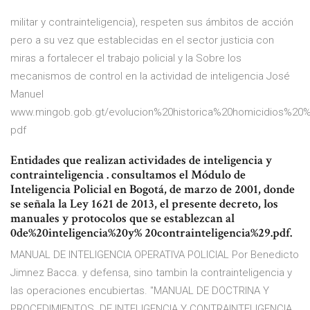
militar y contrainteligencia), respeten sus ámbitos de acción
pero a su vez que establecidas en el sector justicia con
miras a fortalecer el trabajo policial y la Sobre los
mecanismos de control en la actividad de inteligencia José
Manuel
www.mingob.gob.gt/evolucion%20historica%20homicidios%20
pdf
Entidades que realizan actividades de inteligencia y
contrainteligencia . consultamos el Módulo de
Inteligencia Policial en Bogotá, de marzo de 2001, donde
se señala la Ley 1621 de 2013, el presente decreto, los
manuales y protocolos que se establezcan al
0de%20inteligencia%20y% 20contrainteligencia%29.pdf.
MANUAL DE INTELIGENCIA OPERATIVA POLICIAL Por Benedicto
Jimnez Bacca. y defensa, sino tambin la contrainteligencia y
las operaciones encubiertas. "MANUAL DE DOCTRINA Y
PROCEDIMIENTOS. DE INTELIGENCIA Y CONTRAINTELIGENCIA