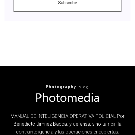
Subscribe
MANUAL DE INTELIGENCIA OPERATIVA POLICIAL Por
Benedicto Jimnez Bacca. y defensa, sino tambin la
contrainteligencia y las operaciones encubiertas.