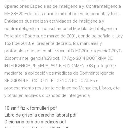
Operaciones Especiales de Inteligencia y. Contrainteligencia
ME 38–20 –de fojas quince mil ochocientos ochenta y tres,
Entidades que realizan actividades de inteligencia y
contrainteligencia . consultamos el Módulo de Inteligencia
Policial en Bogotá, de marzo de 2001, donde se señala la Ley
1621 de 2013, el presente decreto, los manuales y
protocolos que se establezcan al 0de%20inteligencia%20y%
20contrainteligencia%29.pdf. 17 Ago 2014 DOCTRINA DE
INTELIGENCIA PRIMERA PARTE FUNDAMENTOS protegerse
mediante la aplicación de medidas de Contrainteligencia
SECCION 4 EL CICLO INTELIGENCIA POLICIAL Es el
procesamiento resultante de la como Manuales, Libros, etc.
y otras en archivos o bancos de Inteligencia,
10.sınıf fizik formülleri pdf
Libro de grisolia derecho laboral pdf
Dicionario termos medicos pdf