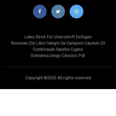
Latex Strich Für Unterschrift Einfügen
Resumen Del Libro Sangre De Campeon Capitulo 20
Combinação Baralho Cigano
Gramatica Grego Classico Pdf
Copyright ©
2026 All rights reserved