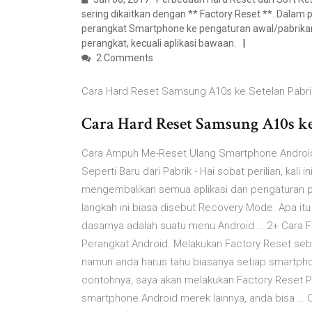
sering dikaitkan dengan ** Factory Reset **. Dalam
perangkat Smartphone ke pengaturan awal/pabrikan
perangkat, kecuali aplikasi bawaan.
2 Comments
Cara Hard Reset Samsung A10s ke Setelan Pabrik
Cara Hard Reset Samsung A10s ke S
Cara Ampuh Me-Reset Ulang Smartphone Android Se
Seperti Baru dari Pabrik - Hai sobat perilian, kal
mengembalikan semua aplikasi dan pengaturan pad
langkah ini biasa disebut Recovery Mode. Apa 
dasarnya adalah suatu menu Android … 2+ Cara F
Perangkat Android. Melakukan Factory Reset se
namun anda harus tahu biasanya setiap smartpho
contohnya, saya akan melakukan Factory Reset
smartphone Android merek lainnya, anda bisa … 