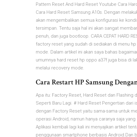
Pattern Reset And Hard Reset Youtube Cara Hard 
Cara Hard Reset Samsung A10s. Dengan melakukan
akan mengembalikan semua konfigurasi ke kondi
tersimpan. Tentu saja hal ini akan sangat memba
penuh, dan juga bootloop. CARA CEPAT HARD R
factory reset yang sudah di sediakan di menu hp
mode. Dalam artikel ini akan saya bahas bagaima
umumnya hard reset hp oppo a37f juga bisa di la
melalui recovery mode.
Cara Restart HP Samsung Dengan
Apa itu: Factory Reset, Hard Reset dan Flashing 
Seperti Baru Lagi. # Hard Reset Pengertian dari i
dengan Factory Reset yaitu sama-sama untuk me
operasi Android, namun hanya caranya saja yang
Aplikasi kembali lagi kali ini menyajikan artikel t
penggunaan smartphone berbasis Android.Dan ba