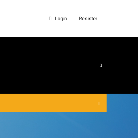
Login
Resister
|