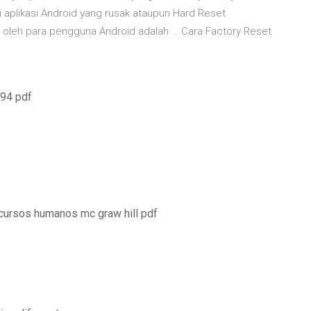
 aplikasi Android yang rusak ataupun Hard Reset
u oleh para pengguna Android adalah … Cara Factory Reset
994 pdf
ecursos humanos mc graw hill pdf