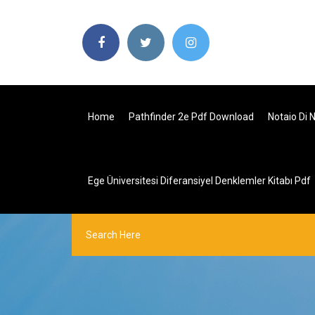
Home
Pathfinder 2e Pdf Download
Notaio Di 
Ege Üniversitesi Diferansiyel Denklemler Kitabı Pdf