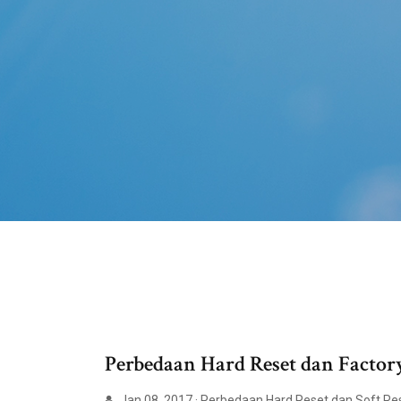
Perbedaan Hard Reset dan Factor
Jan 08, 2017 · Perbedaan Hard Reset dan Soft Res